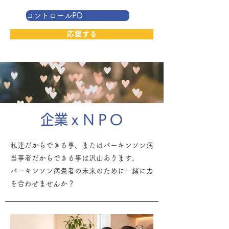
コントロールPD
応援する
企業ｘＮＰＯ
私達だからできる事、またはパーキンソン病
当事者だからできる事は沢山あります。
パーキンソン病患者の未来のために一緒に力
を合わせませんか？