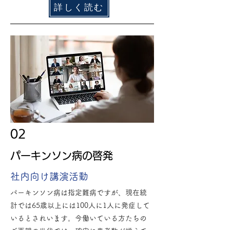
詳しく読む
02
パーキンソン病の啓発
​社内向け講演活動
パーキンソン病は指定難病ですが、現在統
計では65歳以上には100人に1人に発症して
いるとされいます。今働いている方たちの