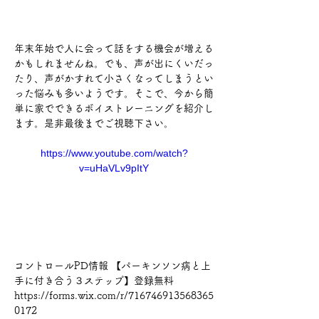
年末年始で人に会って話をする機会が増える
かもしれませんね。でも、声が出にくいだっ
たり、声がかすれて小さくなってしまうとい
った悩みも多いようです。そこで、今から簡
単に家でできるボイストレーニングを紹介し
ます。是非最後までご視聴下さい。
https://www.youtube.com/watch?
v=uHaVLv9pItY
コントロールPD情報 【パーキンソン病と上
手に付き合う３ステップ】登録無料 
https://forms.wix.com/r/716746913568365
0172