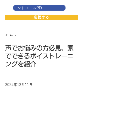
コントロールPD
応援する
< Back
声でお悩みの方必見、家
でできるボイストレーニ
ングを紹介
2024年12月11日