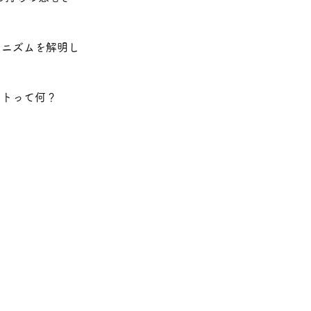
カニズムを解明し
トって何？ 