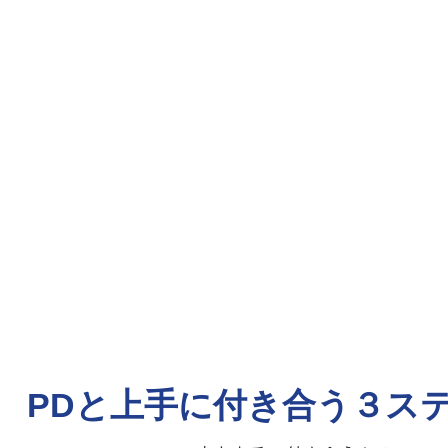
PDと上手に付き合う３ス