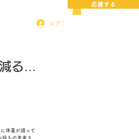
応援する
応援する
お問い合わせ
ログイン
減る…
のに体重が減って
お持ちの患者さ