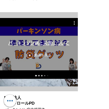
パーキンソン病と災害について
動画を見る
NPO法人
コントロールPD