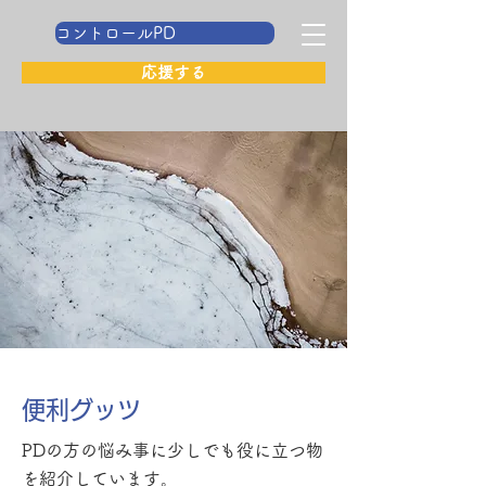
コントロールPD
応援する
便利グッツ
PDの方の悩み事に少しでも役に立つ物
を紹介しています。