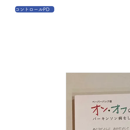
コントロールPD
TOP
コントロールP