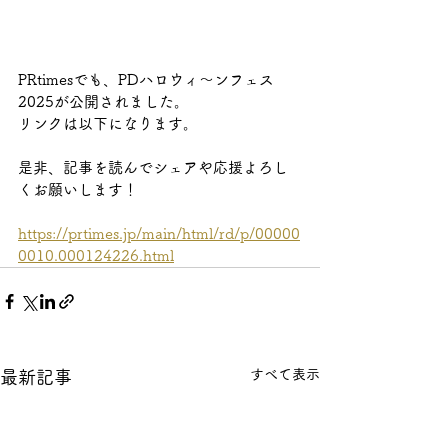
PRtimesでも、PDハロウィ～ンフェス
2025が公開されました。
リンクは以下になります。
是非、記事を読んでシェアや応援よろし
くお願いします！
https://prtimes.jp/main/html/rd/p/00000
0010.000124226.html
すべて表示
最新記事