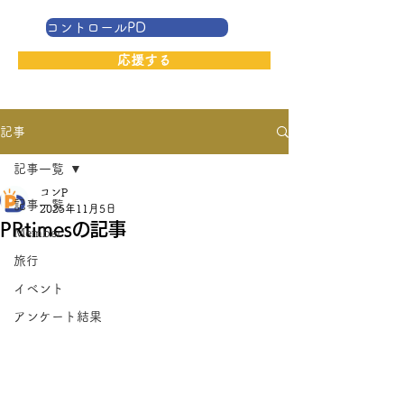
コントロールPD
応援する
記事
記事一覧
コンP
記事一覧
2025年11月5日
PRtimesの記事
Member
旅行
イベント
アンケート結果