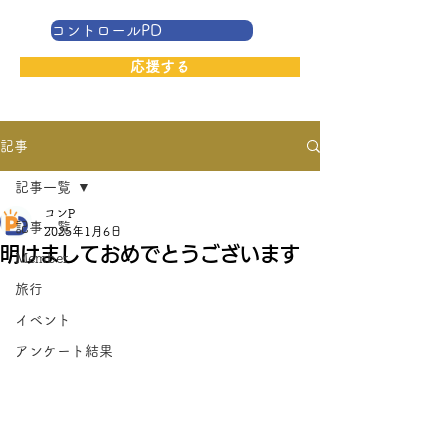
コントロールPD
応援する
記事
記事一覧
コンP
記事一覧
2025年1月6日
明けましておめでとうございます
Member
旅行
イベント
アンケート結果